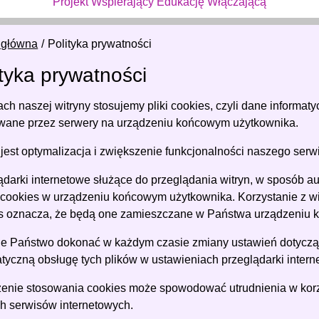
Projekt Wspierający Edukację Włączającą
 główna
Polityka prywatności
ityka prywatności
ch naszej witryny stosujemy pliki cookies, czyli dane informaty
wane przez serwery na urządzeniu końcowym użytkownika.
jest optymalizacja i zwiększenie funkcjonalności naszego serw
ądarki internetowe służące do przeglądania witryn, w sposób
 cookies w urządzeniu końcowym użytkownika. Korzystanie z w
s oznacza, że będą one zamieszczane w Państwa urządzeniu
e Państwo dokonać w każdym czasie zmiany ustawień dotycząc
tyczną obsługę tych plików w ustawieniach przeglądarki intern
enie stosowania cookies może spowodować utrudnienia w korzy
h serwisów internetowych.